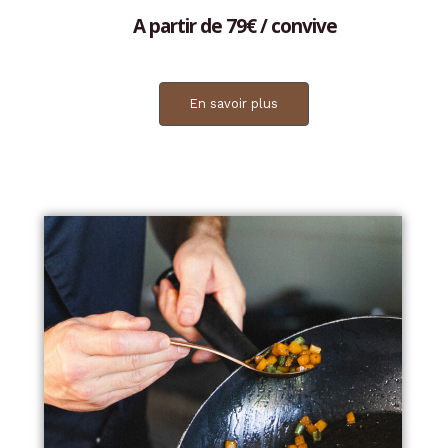
A partir de 79€ / convive
En savoir plus