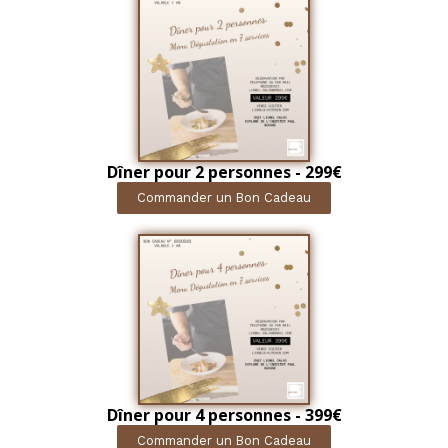
Dîner pour 2 personnes - 299€
Commander un Bon Cadeau
Dîner pour 4 personnes - 399€
Commander un Bon Cadeau