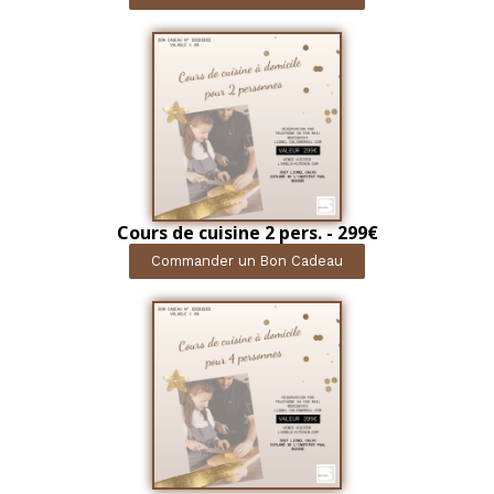
Cours de cuisine 2 pers. - 299€
Commander un Bon Cadeau