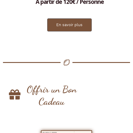
A partir de 120€ / Personne
En savoir plus
Offrir un Bon
Cadeau